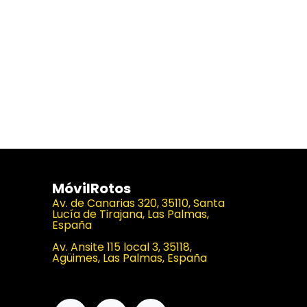
MóvilRotos
Av. de Canarias 320, 35110, Santa
Lucía de Tirajana, Las Palmas,
España
Av. Ansite 115 local 3, 35118,
Agüimes, Las Palmas, España