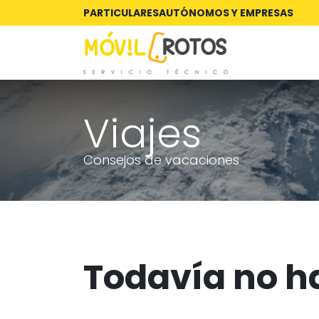
Ir al contenido
PARTICULARES
AUTÓNOMOS Y EMPRESAS
Viajes
Consejos de vacaciones
Todavía no ha