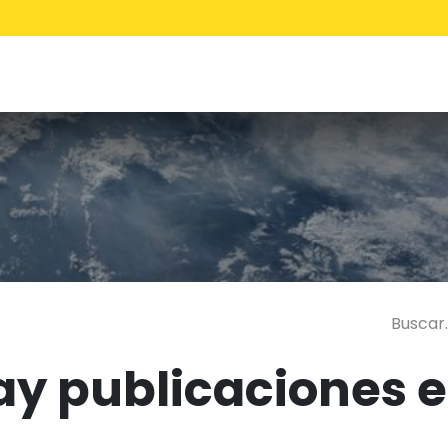
Inicio
Servicios
y publicaciones en