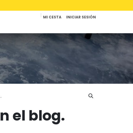
MI CESTA
INICIAR SESIÓN
Productos
Reparaciones
Contacto
 el blog.