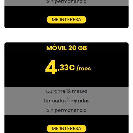
Sin permanencia
ME INTERESA
MÓVIL 20 GB
4
,33€
/mes
Durante 12 meses
Llamadas ilimitadas
Sin permanencia
ME INTERESA