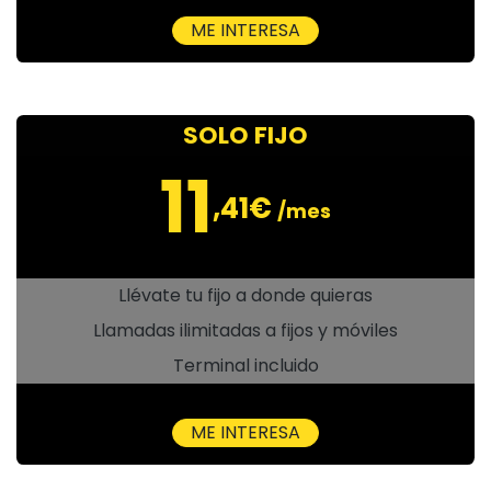
ME INTERESA
SOLO FIJO
11
,41€
/mes
Llévate tu fijo a donde quieras
Llamadas ilimitadas a fijos y móviles
Terminal incluido
ME INTERESA