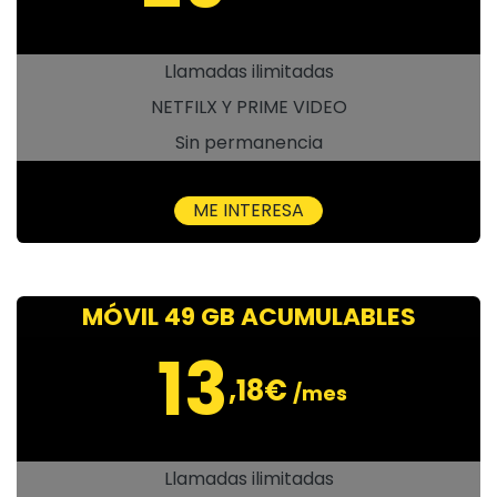
Llamadas ilimitadas
NETFILX Y PRIME VIDEO
Sin permanencia
ME INTERESA
MÓVIL 49 GB ACUMULABLES
13
,18€
/mes
Llamadas ilimitadas