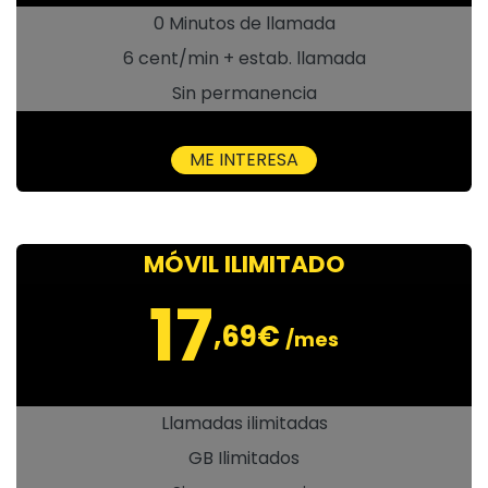
0 Minutos de llamada
6 cent/min + estab. llamada
Sin permanencia
ME INTERESA
MÓVIL ILIMITADO
17
,69€
/mes
Llamadas ilimitadas
GB Ilimitados