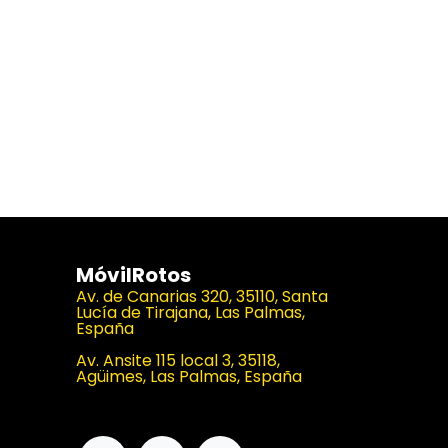
MóvilRotos
Av. de Canarias 320, 35110, Santa
Lucía de Tirajana, Las Palmas,
España
Av. Ansite 115 local 3, 35118,
Agüimes, Las Palmas, España