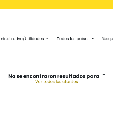
Inicio
Servicios
inistrativo/Utilidades
Todos los países
No se encontraron resultados para "
"
Ver todos los clientes