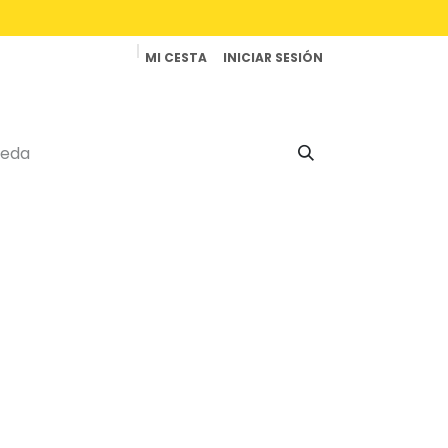
MI CESTA
INICIAR SESIÓN
Productos
Reparaciones
Contacto