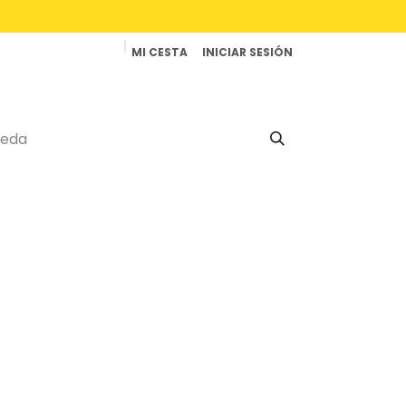
MI CESTA
INICIAR SESIÓN
Productos
Reparaciones
Contacto