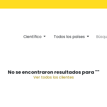
Inicio
Servicios
Científico
Todos los países
No se encontraron resultados para "
"
Ver todos los clientes