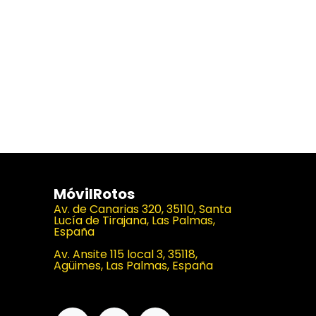
MóvilRotos
Av. de Canarias 320, 35110, Santa
Lucía de Tirajana, Las Palmas,
España
Av. Ansite 115 local 3, 35118,
Agüimes, Las Palmas, España