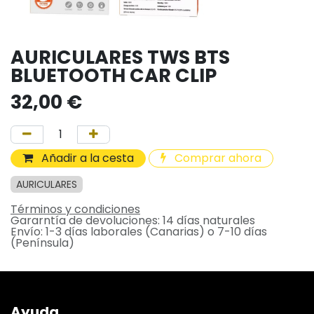
AURICULARES TWS BTS
BLUETOOTH CAR CLIP
32,00
€
Añadir a la cesta
Comprar ahora
AURICULARES
Términos y condiciones
Gararntía de devoluciones: 14 días naturales
Envío: 1-3 días laborales (Canarias) o 7-10 días
(Península)
Ayuda