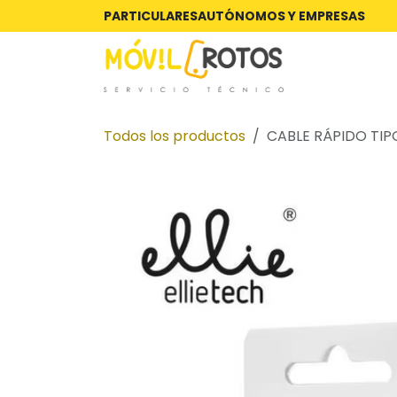
Ir al contenido
PARTICULARES
AUTÓNOMOS Y EMPRESAS
Todos los productos
CABLE RÁPIDO TIPO