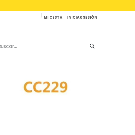
MI CESTA
INICIAR SESIÓN
Productos
Reparaciones
Contacto