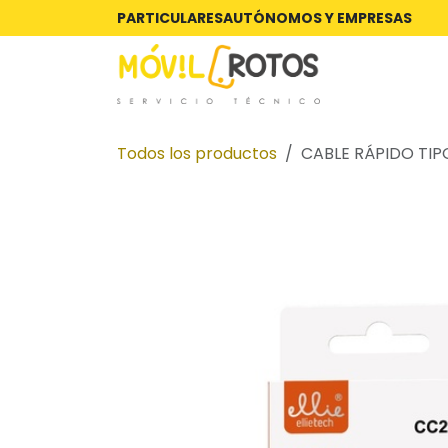
Ir al contenido
PARTICULARES
AUTÓNOMOS Y EMPRESAS
Todos los productos
CABLE RÁPIDO TIP