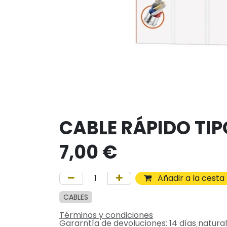
CABLE RÁPIDO TIP
7,00
€
Añadir a la cesta
CABLES
Términos y condiciones
Gararntía de devoluciones: 14 días natura