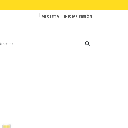
MI CESTA
INICIAR SESIÓN
Productos
Reparaciones
Contacto