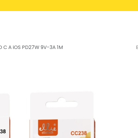
Inicio
Servicios
O C A iOS PD27W 9V-3A 1M