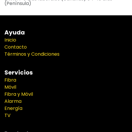
(Península)
Ayuda
Inicio
Contacto
Términos y Condiciones
Servicios
Fibra
Móvil
Fibra y Móvil
Alarma
Energía
TV