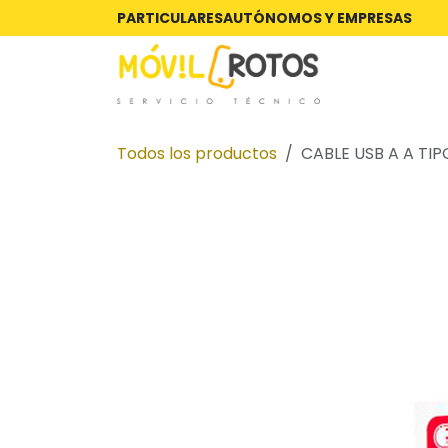
Ir al contenido
PARTICULARES
AUTÓNOMOS Y EMPRESAS
Todos los productos
CABLE USB A A TIP