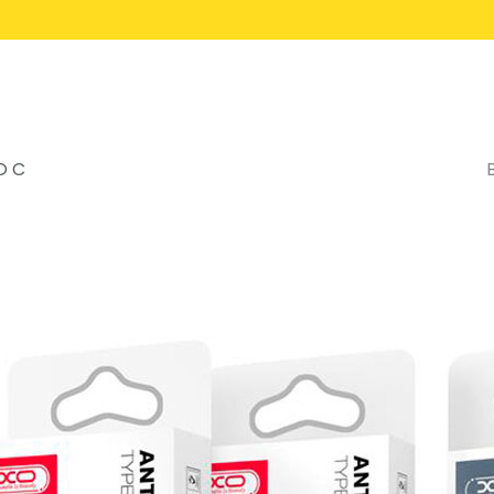
Inicio
Servicios
O C