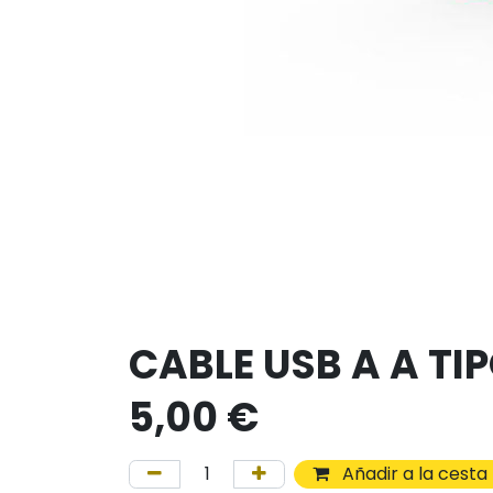
CABLE USB A A TI
5,00
€
Añadir a la cesta