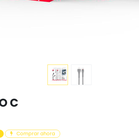
PO C
Comprar ahora