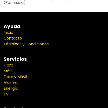
(Península)
Ayuda
Inicio
Contacto
Términos y Condiciones
Servicios
Fibra
Móvil
Fibra y Móvil
Alarma
Energía
TV